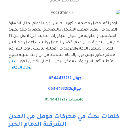
تركيب جبس الدمام
نوفر لكم افضل مصمم ديكورات جبس بورد بالدمام يمتاز بالمهارة
العالية في تنفيذ اصعب الاشكال والتصاميم العصرية فهو بخبرتة
المكتسبة والطويلة في مجال الديكورات الحديثة التي لاتقل عن 11
عام من الابداع قادر ان قدم افضل الاعمال وليست اعمال عادية بل
اعمال بمنتهى الدقة والحرفية في عملية التركيب , نوفر لكم رقم
معلم ديكور جبس بورد بالدمام مستعد في اي وقت لتلبية جميع
متطلباتكم باسرع وقت ممكن يرجى الاتصال بة على الفور ,
بديل
الرخام الدمام
.
جوال:0544433232
جوال:0544433232
واتساب:0544433232
كلمات بحث في محركات قوقل في المدن
الشرقية الدمام الخبر