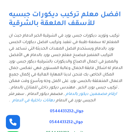
افضل معلم تركيب ديكورات جبسيه
للأسقف الملعقة بالشرقية
تركيب وتوريد ديكورات جبس بورد في الشرقية الخبر الدمام حيث ان
المعلم له سمعة طيبة في تنفيذ وتركيب افضل ديكورات الجبس
بورد بالدمام ويستخدم افضل المعدات الحديثة التي تساعد في
التركيب المتميز فيصبح معلم جبس بورد بالدمام هي الأفضل
والمميز في اعمال الاصباغ والديكورات بالشرقية ديكور جبس بورد
الدمام له اشكال فايقة الجمال وعالية المستوى فهي تعكس جمال
المكان الخاص بك فنحن لدينا المهارة العالية في إكمال جميع
الاعمال المتعلقة بالجبس بورد على اكمل وجه وبأسرع وقت ممكن
,
تركيب جبس بورد الخبر , مهندس ديكور داخلي للمنازل بالدمام ,
ارقام مصممين ديكور بالدمام
, مصمم ديكور الدمام , سعر متر
الجبس بورد في الدمام
دهانات داخلية في الدمام
.
جوال:0544433232
جوال:0544433232