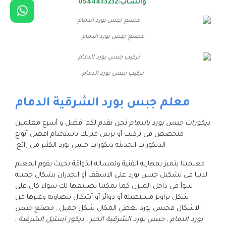
واتساب:0544433232
مصنع جبس بورد الدمام
تركيب جبس بورد الدمام
معلم جبس بورد الشرقية الدمام
ديكورات جبس بورد بالدمام
نحن نقدم لكم افضل و أسرع معلمين
متخصص في تركيب أو تزيين منزلك باستخدام افضل أنواع
الديكورات الحديثة ديكورات جبس بورد الكثير من رائع.
معلمينا يتميز بمهارته الفنية ولمساته الذواقة بحيث يقوم المعلم
لدينا في تشكيل جبس بورد على الاسقف أو الجدران بشكال جميله
سوأ في داخل المنزل كما يمكننا تصنيعها لك سواء كان على
شكل براويز مستطيلة أو دوائر أو أشكال بيضاوية وغيرها من
الاشكال فجبس بورد يعطي المكان شكل جميل ,
مصنع جبس
بورد الدمام , جبس بورد الشرقية الخبر , ديكور استيل الشرقية ,