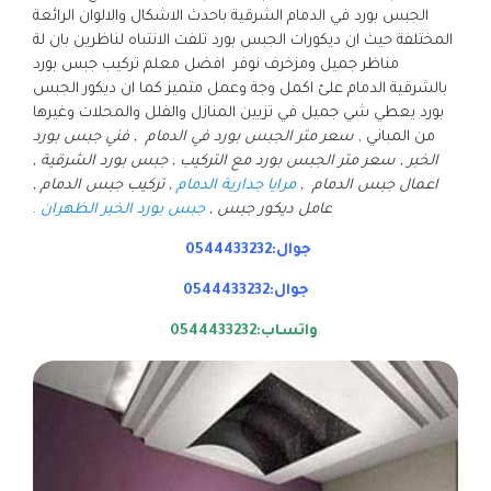
الجبس بورد في الدمام الشرقية باحدث الاشكال والالوان الرائعة
المختلفة حيث ان ديكورات الجبس بورد تلفت الانتباه لناظرين بان لة
مناظر جميل ومزخرف نوفر افضل معلم تركيب جبس بورد
بالشرقية الدمام علئ اكمل وجة وعمل متميز كما ان ديكور الجبس
بورد يعطي شي جميل في تزيين المنازل والفلل والمحلات وغيرها
من المباني ,
سعر متر الجبس بورد في الدمام , فني جبس بورد
الخبر , سعر متر الجبس بورد مع التركيب , جبس بورد الشرقية ,
اعمال جبس الدمام ,
مرايا جدارية الدمام
, تركيب جبس الدمام ,
عامل ديكور جبس ,
جبس بورد الخبر الظهران
.
جوال:0544433232
جوال:0544433232
واتساب:0544433232