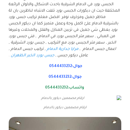
الجبس بورد في الدمام الشرقية باحدث الاشكال والالوان الرائعة
المختلفة حيث ان ديكورات الجبس بورد تلفت الانتباه لناظرين بان لة
مناظر جميل ومزخرف نوفر افضل معلم تركيب جبس بورد
بالشرقية الدمام علئ اكمل وجة وعمل متميز كما ان ديكور الجبس
بورد يعطي شي جميل في تزيين المنازل والفلل والمحلات وغيرها
من المباني ,
سعر متر الجبس بورد في الدمام , فني جبس بورد
الخبر , سعر متر الجبس بورد مع التركيب , جبس بورد الشرقية ,
اعمال جبس الدمام ,
مرايا جدارية الدمام
, تركيب جبس الدمام ,
عامل ديكور جبس ,
جبس بورد الخبر الظهران
.
جوال:0544433232
جوال:0544433232
واتساب:0544433232
ارقام مصممين ديكور بالدمام