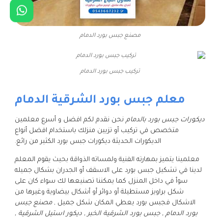
مصنع جبس بورد الدمام
تركيب جبس بورد الدمام
معلم جبس بورد الشرقية الدمام
ديكورات جبس بورد بالدمام
نحن نقدم لكم افضل و أسرع معلمين
متخصص في تركيب أو تزيين منزلك باستخدام افضل أنواع
الديكورات الحديثة ديكورات جبس بورد الكثير من رائع.
معلمينا يتميز بمهارته الفنية ولمساته الذواقة بحيث يقوم المعلم
لدينا في تشكيل جبس بورد على الاسقف أو الجدران بشكال جميله
سوأ في داخل المنزل كما يمكننا تصنيعها لك سواء كان على
شكل براويز مستطيلة أو دوائر أو أشكال بيضاوية وغيرها من
الاشكال فجبس بورد يعطي المكان شكل جميل ,
مصنع جبس
بورد الدمام , جبس بورد الشرقية الخبر , ديكور استيل الشرقية ,