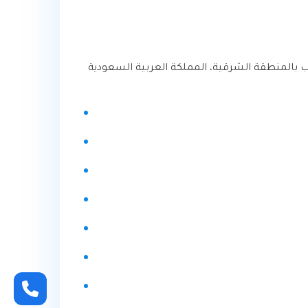
قاولات الاصباغ والترميم أو التشطيب بالمنطقة الشرقية، المملكة العربية السعودية