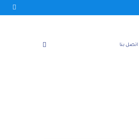
اتصل بنا‎
 جدران"