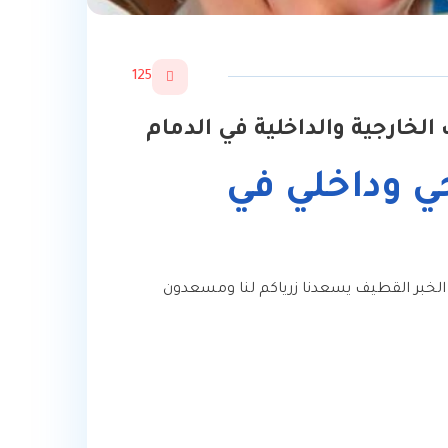
125
لخارجية والداخلية في الدمام
ي وداخلي في
م الخبر القطيف يسعدنا زرياكم لنا ومسعدون