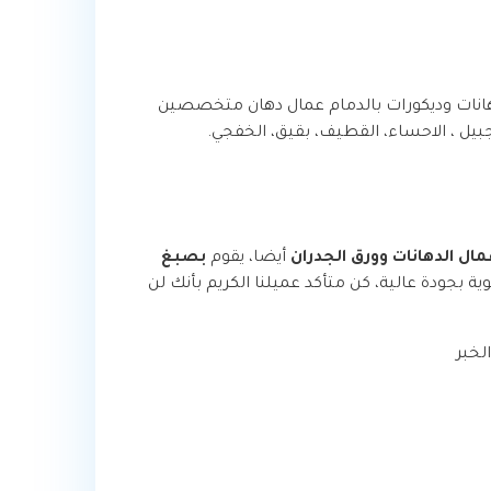
انات وديكورات بالدمام عمال دهان متخصصين
جبيل ، الاحساء، القطيف، بقيق، الخفجي.
مال الدهانات وورق الجدران
أيضا، يقوم
بصبغ
ية بجودة عالية، كن متأكد عميلنا الكريم بأنك لن
لخبر