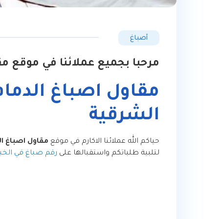
أصباغ
مرحبا بجميع عملائنا في موقع مق
مقاول اصباغ الدما
الشرقية
حياكم الله عملائنا الاكارم في موقع
مقاول اصباغ ال
لتلبية طلباتكم واستقبالها على
رقم صباغ في الخبر