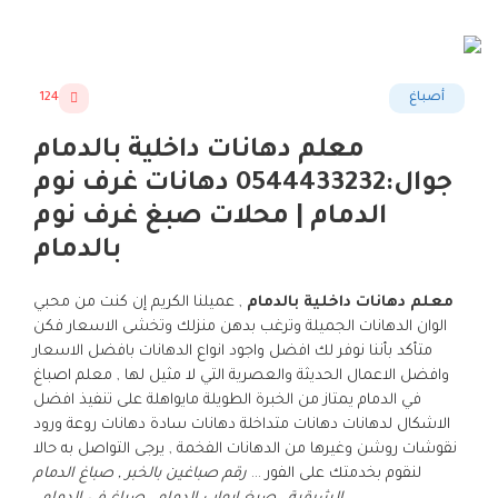
أصباغ
124
معلم دهانات داخلية بالدمام
جوال:0544433232 دهانات غرف نوم
الدمام | محلات صبغ غرف نوم
بالدمام
معلم دهانات داخلية بالدمام
, عميلنا الكريم إن كنت من محبي
الوان الدهانات الجميلة وترغب بدهن منزلك وتخشى الاسعار فكن
متأكد بأننا نوفر لك افضل واجود انواع الدهانات بافضل الاسعار
وافضل الاعمال الحديثة والعصرية التي لا مثيل لها , معلم اصباغ
في الدمام يمتاز من الخبرة الطويلة مايواهلة على تنفيذ افضل
الاشكال لدهانات دهانات متداخلة دهانات سادة دهانات روعة ورود
نقوشات روشن وغيرها من الدهانات الفخمة , يرجى التواصل به حالا
لنقوم بخدمتك على الفور …
رقم صباغين بالخبر , صباغ الدمام