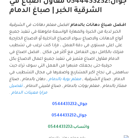
جوال:0544433232 مقاول اصباغ في
الشرقية الخبر | صباغ الدمام
افضل صباغ دهانات بالدمام
افضل معلم دهانات في الشرقية
الخبر لدية من الخبرة والمهارة الواسعة مايوهلة في تنفيذ جميع
أنواع الدهانات والاصباغ سواء الاصباغ الداخلية أو الاصباغ الخارجية
على اعلى مستوى في دقة العمل ، فإذا كنت ترغب في تشطيب
منزلك بالكامل دون التعامل مع أكثر من مكان , افضل اصباغ في
الدمام مقاول اصباغ متميز في تنفيذ جميع اعمال الاصباغ بكل
حرفية حتى يجعلك منبهرا من العمل التي سوف تراء حيث
ساهمنى في نجاح اكبر المشاريع واصغرها في مجال التشطيب في
الدمام ,
صباغ الشرقية ,
معلم بوية بالدمام
, دهان بالدمام , صباغ
ممتاز بالدمام , معلم بويات بالدمام , صباغ فلبيني الدمام ,
تفصيل
مرايا معينات الدمام
.
جوال:0544433232
جوال:0544433232
واتساب:0544433232