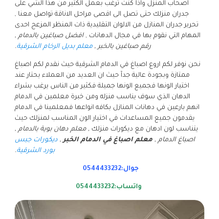
اصحاب المنزل واذا كنت ترغب بعمل الكثير من هذا الشي على
جدران منزلك حتى تصل الى اقصى مراحل الاناقة تواصل معنا ,
تحرير جدران المنازل من الالوان التقليدية ذات المنظر المزعج احدى
المهام التي نقوم بها في مجال الدهانات ,
افضل صباغين بالدمام ,
رقم صباغين بالخبر ,
معلم بديل الرخام الشرقية
.
نحن نوفر لكم اروع اصباغ في الدمام الشرقية حيث نقدم لكم اصباغ
ممتازة وبجودة عالية جدآ حيث ان العديد من العملاء يحتار عند
اختيار الونها فجميع الونها جميلة فكثير من الناس يرغب بشراء
الدهان الذي سوف يناسب منزله ومن خبرة معلمين في الدمام
انهم بارعين في دهانات المنازل بكافه انواعها فمعلمينا في الدمام
يقدمون جميع المساعدات في اختيار الون المناسب لمنزلك حيث
يتناسب لون ادهان مع ديكورات منزلك
, معلم دهان بوية بالدمام ,
اصباغ الدمام ,
معلم اصباغ في الدمام الخبر
,
ديكورات جبس
بورد الشرقية
.
جوال:0544433232
واتساب:0544433232