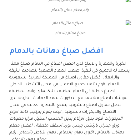
رقم معلم دهان بالدمام
صباغ ممتاز بالدمام
افضل صباغ دهانات بالدمام
الخبرة والمهارة والابداع لدى
افضل اصباغ في الدمام
صباغ ممتاز
يشهد له الجميع في تنفيذ اصعب المهام الصعبة لتصاميم الانيقة
والرايعة , افضل مقاول اصباغ في المملكة العربية السعودية
بالدمام يقوم بتنفيذ جميع الاعمال في مجال التشطب الداخلي
اصباغ داخلية في الدمام بمختلف اشكالها والوانها المختلفة
نقوشات اصباغ مناسقة مع الديكورات تنفيذ الدهانات الخارجية لدى
افضل مقاول اصباغ بالشرقية يتمتع بالمهارة العالية في مجال
الاصباغ والديكورات بالشرقية
, ايضا يقوم بتركيب كافة انواع
الديكورات فوم بديل الرخام بديل الخشب استيل مرايا معينات
ورق جدران بارتشن جبس بورد اسقف ملعقة , أفضل معلم
دهانات بالدمام , أقوى دهان بالدمام , دهان شاطر بالدمام , رقم
معلم دهان بالدمام
.