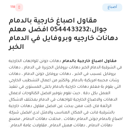
أصباغ
118
مقاول اصباغ خارجية بالدمام
جوال:0544433232 افضل معلم
دهانات خارجيه وبروفايل في الدمام
الخبر
مقاول اصباغ خارجية بالدمام
دهانات جوتن للواجهات الخارجيه
في الشرقية الدمام الخبر دهانات بروفايل الجزيرة في الدمام ، دهانات
بروفايل عسيب في الخبر ، دهانات بروفايل جوتن الدمام ، دهانات
رشات محببه امريكية بالدمام ،والكثير من اعمال التشطيب الخارجي
التي يقوم بة معلم دهانات خارجية بالدمام باعلى المستوى في تنفيذ
العمل بكل دقة , حيث نقوم بتوفير افضل الكتالوجات لاعمال
الدهانات والاصباغ الخارجية للواجهات في الدمام بمختلف الاشكال
الرائعة فان كنت ممن يبحث عن افضل مقاول دهانات خارجية
بالشرقية فانت في المكان المناسب والامثل لدى
افضل شركة
اصباغ بالدمام جوتن الدمام دهانات , محلات دهانات الدمام , مصنع
دهانات الدمام , دهانات همبل الدمام , مقاولات عامة الدمام
.