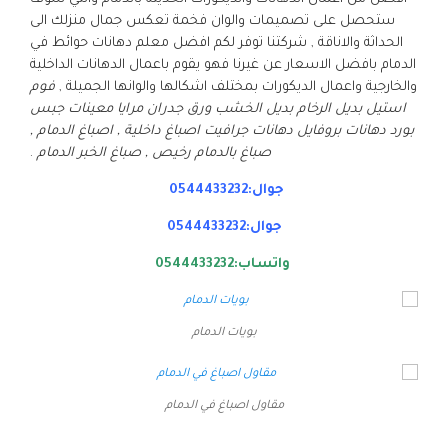
ستحصل على تصميمات والوان فخمة تعكس جمال منزلك الى
الحداثة والاناقة , شركتنا توفر لكم افضل معلم دهانات حوائط في
الدمام بافضل الاسعار عن غيرنا فهو يقوم باعمال الدهانات الداخلية
والخارجية واعمال الديكورات بمختلف اشكالها والوانها الجميلة ,
فوم
استيل بديل الرخام بديل الخشب ورق جدران مرايا معينات جبس
بورد دهانات بروفايل دهانات جرافيت اصباغ داخلية , اصباغ الدمام ,
صباغ بالدمام رخيص , صباغ الخبر الدمام
.
جوال:0544433232
جوال:0544433232
واتساب:0544433232
بويات الدمام
مقاول اصباغ في الدمام