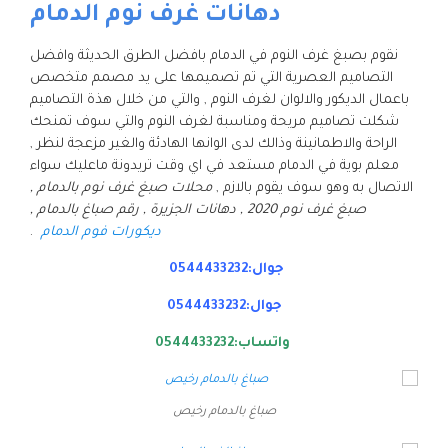
دهانات غرف نوم الدمام
نقوم بصبغ غرف النوم في الدمام بافضل الطرق الحديثة وافضل
التصاميم العصرية التي تم تصميمها على يد مصمم متخصص
باعمال الديكور والالوان لغرف النوم , والتي من خلال هذة التصاميم
شكلت تصاميم مريحة ومناسبة لغرف النوم والتي سوف تمنحك
الراحة والاطمانينة وذالك لدى الوانها الهادئة والغير مزعجة لنظر ,
معلم بوية في الدمام مستعد في اي وقت تريدونة ماعليك سواء
الاتصال به وهو سوف يقوم بالازم ,
محلات صبغ غرف نوم بالدمام ,
صبغ غرف نوم 2020 , دهانات الجزيرة , رقم صباغ بالدمام ,
ديكورات فوم الدمام
.
جوال:0544433232
جوال:0544433232
واتساب:0544433232
صباغ بالدمام رخيص