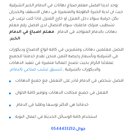
يوجد لدينا
افضل معلم صباغ دهانات في الدمام الخبر الشرقية
حيث ان لدية الخبرة الطويلة والمتميزة في دهان الاسقف والجدران
بكل حرفية سواء دخل المنزل او خارج المنزل فاذا كنت ترغب في
تشطيب منزلك ماعليك سواء الاتصال لدى افضل رقم معلم
دهانات بالدمام المتواجد في الدمام ,
معلم اصباغ في الدمام
الخبر
.
افضل معلمين دهانات ومتميزين في كافه انواع الاصباغ وديكورات
في الشرقية وبأسعار رخيصه الثمن فنحن نقدم خدمتنا للجميع
عملائنا الكرام بحيث تصبح اعمالنا متميزة في تنفيذ الدهانات
والديكورات بالشرقية
,
تنسيق عشب صناعي بالدمام
.
افضل شخص في الدمام قادر على التعمل مع جميع الدهانات.
العمل في جميع مجالات الدهانات وتوفير كافة الالوان.
خدماتنا هي الاكثر توسعا وطلبا في الدمام .
استخدام كافة الوسائل الحديثة في اعمال البوية.
جوال:0544433232