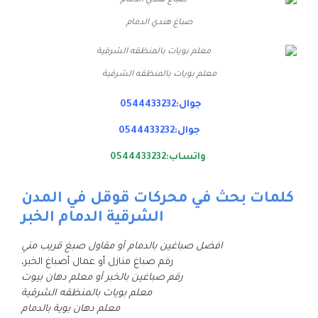
صباغ هندي الدمام
معلم بويات بالمنظقه الشرقية
جوال:0544433232
جوال:0544433232
واتساب:0544433232
كلمات بحث في محركات قوقل في المدن
الشرقية الدمام الخبر
افضل صباغين بالدمام أو مقاول صبغ قريب مني
رقم صباغ منازل أو عمال أصباغ الخبر،
رقم صباغين بالخبر أو معلم دهان بيوت
معلم بويات بالمنظقه الشرقية
معلم دهان بوية بالدمام