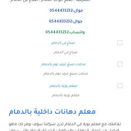
الشرقية , صبغ ابواب الدمام , صباغ في الدمام
.
جوال:0544433232
جوال:0544433232
واتساب:0544433232
صباغ في الدمام
محلات صبغ غرف نوم بالدمام
معلم بوية بالدمام
معلم دهانات داخلية بالدمام
تعاملك مع
معلم بوية في الدمام
لدى شركتنا سوف يوفر لك ماهو
افضل من اعمال الدهانات والديكورات الحديثة بالدمام والتي سوف