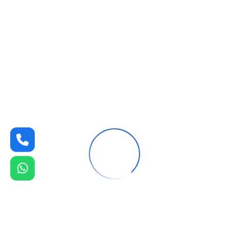
,
تركيب جبس بورد الخبر , مهندس ديكور داخلي للمنازل بالدمام ,
ارقام مصممين ديكور بالدمام
, مصمم ديكور الدمام , سعر متر
الجبس بورد في الدمام
دهانات داخلية في الدمام
.
جوال:0544433232
جوال:0544433232
واتساب:0544433232
مصنع جبس بورد الدمام
تركيب جبس بورد الدمام
معلم جبس بورد الشرقية الدمام
ديكورات جبس بورد بالدمام
نحن نقدم لكم افضل و أسرع معلمين
متخصص في تركيب أو تزيين منزلك باستخدام افضل أنواع