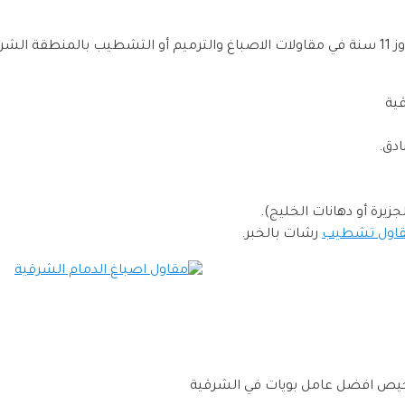
بفضل الله نقدم خدمات متميزة واحترافية ومن وخلال خبرة عمل تتجاوز 11 سنة في مقاولات الاصباغ و
قية
دق.
جزيرة أو دهانات الخليج).
اول تشطيب
رشات بالخبر.
ورخيص افضل عامل بويات في الشرقية