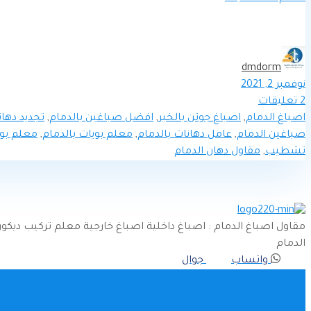
dmdorm
نوفمبر 2, 2021
2
تعليقات
اصباغ الدمام
,
اصباغ جوتن بالخبر
,
افضل صباغين بالدمام
,
تجديد دهان
صباغين الدمام
,
عامل دهانات بالدمام
,
معلم بويات بالدمام
,
معلم بوي
تشطيب
,
مقاول دهان الدمام
مقاول اصباغ الدمام : اصباغ داخلية اصباغ خارجية معلم تركيب دي
الدمام
واتساب
جوال