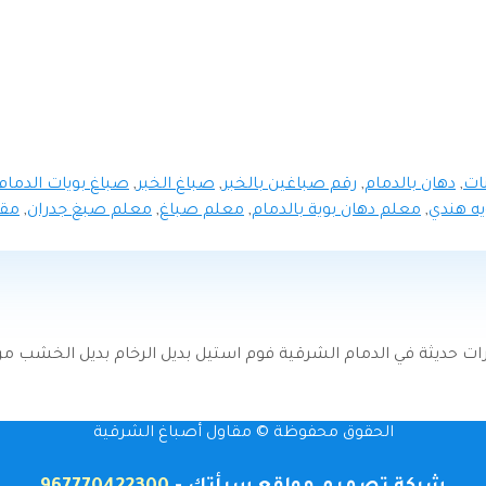
ات
,
دهان بالدمام
,
رقم صباغين بالخبر
,
صباغ الخبر
,
صباغ بويات الدمام 
ه هندي
,
معلم دهان بوية بالدمام
,
معلم صباغ
,
معلم صبغ جدران
,
مقا
كورات حديثة في الدمام الشرقية فوم استيل بديل الرخام بديل الخشب
الحقوق محفوظة © مقاول أصباغ الشرقية