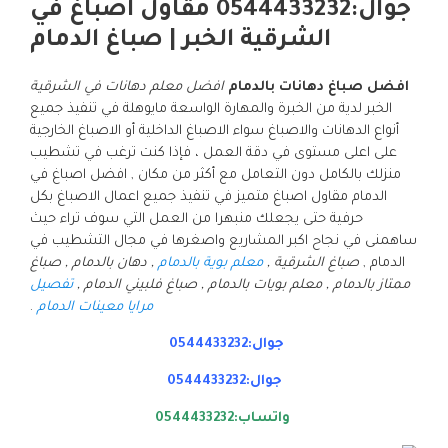
جوال:0544433232 مقاول اصباغ في
الشرقية الخبر | صباغ الدمام
افضل صباغ دهانات بالدمام
افضل معلم دهانات في الشرقية
الخبر لدية من الخبرة والمهارة الواسعة مايوهلة في تنفيذ جميع
أنواع الدهانات والاصباغ سواء الاصباغ الداخلية أو الاصباغ الخارجية
على اعلى مستوى في دقة العمل ، فإذا كنت ترغب في تشطيب
منزلك بالكامل دون التعامل مع أكثر من مكان , افضل اصباغ في
الدمام مقاول اصباغ متميز في تنفيذ جميع اعمال الاصباغ بكل
حرفية حتى يجعلك منبهرا من العمل التي سوف تراء حيث
ساهمنى في نجاح اكبر المشاريع واصغرها في مجال التشطيب في
الدمام ,
صباغ الشرقية ,
معلم بوية بالدمام
, دهان بالدمام , صباغ
ممتاز بالدمام , معلم بويات بالدمام , صباغ فلبيني الدمام ,
تفصيل
مرايا معينات الدمام
.
جوال:0544433232
جوال:0544433232
واتساب:0544433232