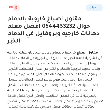
أصباغ
118
مقاول اصباغ خارجية بالدمام
جوال:0544433232 افضل معلم
دهانات خارجيه وبروفايل في الدمام
الخبر
مقاول اصباغ خارجية بالدمام
دهانات جوتن للواجهات الخارجيه
في الشرقية الدمام الخبر دهانات بروفايل الجزيرة في الدمام ، دهانات
بروفايل عسيب في الخبر ، دهانات بروفايل جوتن الدمام ، دهانات
رشات محببه امريكية بالدمام ،والكثير من اعمال التشطيب الخارجي
التي يقوم بة معلم دهانات خارجية بالدمام باعلى المستوى في تنفيذ
العمل بكل دقة , حيث نقوم بتوفير افضل الكتالوجات لاعمال
الدهانات والاصباغ الخارجية للواجهات في الدمام بمختلف الاشكال
الرائعة فان كنت ممن يبحث عن افضل مقاول دهانات خارجية
بالشرقية فانت في المكان المناسب والامثل لدى
افضل شركة
اصباغ بالدمام جوتن الدمام دهانات , محلات دهانات الدمام , مصنع
دهانات الدمام , دهانات همبل الدمام , مقاولات عامة الدمام
.