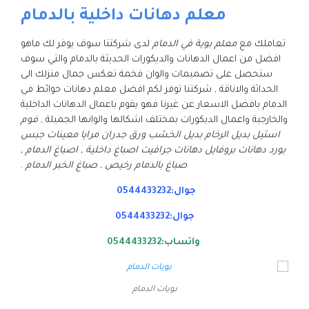
معلم دهانات داخلية بالدمام
تعاملك مع
معلم بوية في الدمام
لدى شركتنا سوف يوفر لك ماهو
افضل من اعمال الدهانات والديكورات الحديثة بالدمام والتي سوف
ستحصل على تصميمات والوان فخمة تعكس جمال منزلك الى
الحداثة والاناقة , شركتنا توفر لكم افضل معلم دهانات حوائط في
الدمام بافضل الاسعار عن غيرنا فهو يقوم باعمال الدهانات الداخلية
والخارجية واعمال الديكورات بمختلف اشكالها والوانها الجميلة ,
فوم
استيل بديل الرخام بديل الخشب ورق جدران مرايا معينات جبس
بورد دهانات بروفايل دهانات جرافيت اصباغ داخلية , اصباغ الدمام ,
صباغ بالدمام رخيص , صباغ الخبر الدمام
.
جوال:0544433232
جوال:0544433232
واتساب:0544433232
بويات الدمام