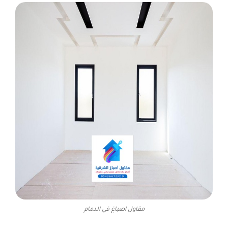
مقاول اصباغ في الدمام