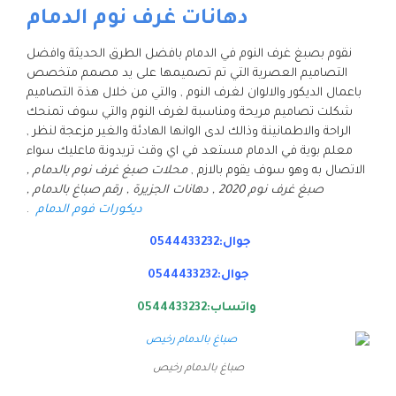
دهانات غرف نوم الدمام
نقوم بصبغ غرف النوم في الدمام بافضل الطرق الحديثة وافضل
التصاميم العصرية التي تم تصميمها على يد مصمم متخصص
باعمال الديكور والالوان لغرف النوم , والتي من خلال هذة التصاميم
شكلت تصاميم مريحة ومناسبة لغرف النوم والتي سوف تمنحك
الراحة والاطمانينة وذالك لدى الوانها الهادئة والغير مزعجة لنظر ,
معلم بوية في الدمام مستعد في اي وقت تريدونة ماعليك سواء
الاتصال به وهو سوف يقوم بالازم ,
محلات صبغ غرف نوم بالدمام ,
صبغ غرف نوم 2020 , دهانات الجزيرة , رقم صباغ بالدمام ,
ديكورات فوم الدمام
.
جوال:0544433232
جوال:0544433232
واتساب:0544433232
صباغ بالدمام رخيص