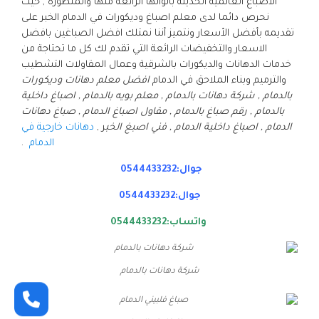
الاصباغ العالمية الحديثة بالوانها الرائعة منها والمتطوره , حيث
نحرص دائما لدى معلم اصباغ وديكورات في الدمام الخبر على
تقديمه بأفضل الأسعار ونتميز أننا نمتلك افضل الصباغين بافضل
الاسعار والتخفيضات الرائعة التي تقدم لك كل ما تحتاجة من
خدمات الدهانات والديكورات بالشرقية وعمال المقاولات التشطيب
والترميم وبناء الملاحق في الدمام
افضل معلم دهانات وديكورات
بالدمام , شركة دهانات بالدمام , معلم بويه بالدمام , اصباغ داخلية
بالدمام , رقم صباغ بالدمام , مقاول اصباغ الدمام , صباغ دهانات
الدمام , اصباغ داخلية الدمام , فني اصبغ الخب
ر ,
دهانات خارجية في
الدمام
.
جوال:0544433232
جوال:0544433232
واتساب:0544433232
شركة دهانات بالدمام