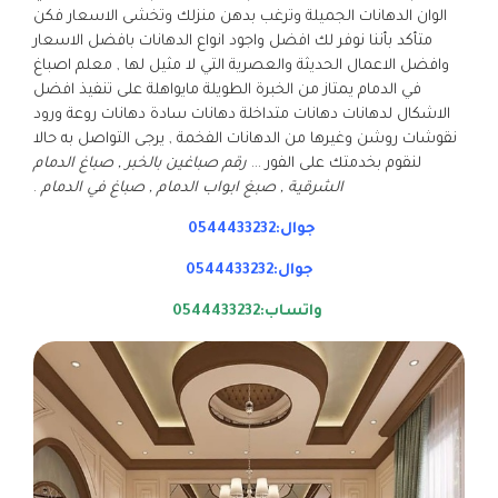
الوان الدهانات الجميلة وترغب بدهن منزلك وتخشى الاسعار فكن
متأكد بأننا نوفر لك افضل واجود انواع الدهانات بافضل الاسعار
وافضل الاعمال الحديثة والعصرية التي لا مثيل لها , معلم اصباغ
في الدمام يمتاز من الخبرة الطويلة مايواهلة على تنفيذ افضل
الاشكال لدهانات دهانات متداخلة دهانات سادة دهانات روعة ورود
نقوشات روشن وغيرها من الدهانات الفخمة , يرجى التواصل به حالا
لنقوم بخدمتك على الفور …
رقم صباغين بالخبر , صباغ الدمام
الشرقية , صبغ ابواب الدمام , صباغ في الدمام
.
جوال:0544433232
جوال:0544433232
واتساب:0544433232