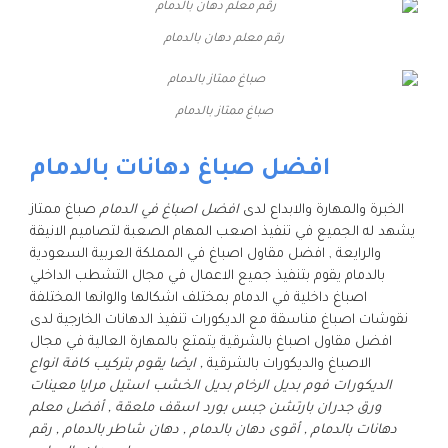
رقم معلم دهان بالدمام
صباغ ممتاز بالدمام
افضل صباغ دهانات بالدمام
الخبرة والمهارة والابداع لدى
افضل اصباغ في الدمام
صباغ ممتاز
يشهد له الجميع في تنفيذ اصعب المهام الصعبة لتصاميم الانيقة
والرايعة , افضل مقاول اصباغ في المملكة العربية السعودية
بالدمام يقوم بتنفيذ جميع الاعمال في مجال التشطب الداخلي
اصباغ داخلية في الدمام بمختلف اشكالها والوانها المختلفة
نقوشات اصباغ مناسقة مع الديكورات تنفيذ الدهانات الخارجية لدى
افضل مقاول اصباغ بالشرقية يتمتع بالمهارة العالية في مجال
الاصباغ والديكورات بالشرقية
, ايضا يقوم بتركيب كافة انواع
الديكورات فوم بديل الرخام بديل الخشب استيل مرايا معينات
ورق جدران بارتشن جبس بورد اسقف ملعقة , أفضل معلم
دهانات بالدمام , أقوى دهان بالدمام , دهان شاطر بالدمام , رقم