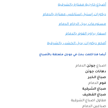
أصباغ خارجية ممتازة بالشرقية
ديكورات إستيل استانلس ممتازة بالدمام
مستودعات بديل الرخام الدمام
اسعار براويز الفوم بالدمام
أفخم ديكورات بديل الخشب بالشرقية
أيضا هنا كلمت بحث في جوجل متعلقة بالأصباغ
اصباغ
جوتن
الدمام
دهانات جوتن
صباغ الخبر
فوم
الدمام
صباغ الشرقية
صباغ القطيف
مقاول اصباغ الشرقية
صباغين الدمام