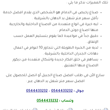
تلك المميزات نذكر ما يلي :
صباغ رخيص في الدمام هو الشخص الذي يقدم افضل خدمة
بأقل سعر متر شغل يد الدهان بالشرقية .
ليه خبرة في انواع متعددة من الاصباغ الداخلية والخارجية
منها اصباغ جوتن الدمام .
دقيق جداً في مواعيدة كما يقوم بتسليم العمل حسب
الإتفاق .
لديه من الخبرة الطويلة التي تتجاوز 10 اعوام في اعمال
دهانات الجدران الداخلية بالشرقية .
يساهم في خلق افكار جديدة واشكال متعددة من ديكور
الاصباغ منها التعتيق .
سارع الأن في طلب افضل صباغ الجبيل أو اتصل للحصول على
افضل سعر متر شغل يد الدهان عبر :
جوال :
0544433232
–
0544433232
وتساب :
0544433232