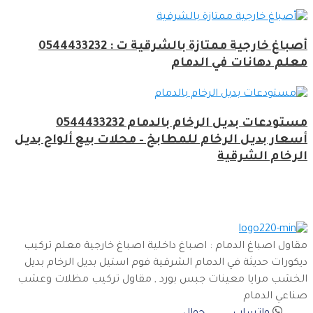
أصباغ خارجية ممتازة بالشرقية ت : 0544433232
معلم دهانات في الدمام
مستودعات بديل الرخام بالدمام 0544433232
أسعار بديل الرخام للمطابخ – محلات بيع ألواح بديل
الرخام الشرقية
مقاول اصباغ الدمام : اصباغ داخلية اصباغ خارجية معلم تركيب
ديكورات حديثة في الدمام الشرقية فوم استيل بديل الرخام بديل
الخشب مرايا معينات جبس بورد , مقاول تركيب مظلات وعشب
صناعي الدمام