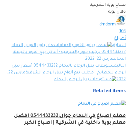
صباغ بويه الشرقية
دهان بويه
dmdorm
103
أصباغ
السابق
اسعار براويز الفوم بالدمام
0544433232 تركيب فوم بالشرقية - أماكن بيع الفوم بالجمله
الدمام
مارس 22, 2022
التالي
مستودعات بديل الرخام بالدمام 0544433232 أسعار بديل
الرخام للمطابخ - محلات بيع ألواح بديل الرخام الشرقية
مارس 22,
2022
Related items
معلم اصباغ في الدمام جوال:0544433232 افضل
معلم بوية داخلية في الشرقية | اصباغ الخبر