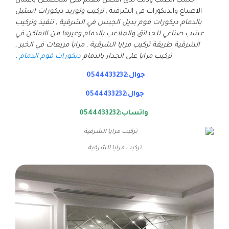
حسب الطلب وذلك لدى افضل معلم فني متخصص باعمال
الاصباغ والديكورات في الشرقية ,
تركيب وتوريد ديكورات استيل
بالدمام ديكورات فوم بديل الجبس في الشرقية , تنفيذ وتركيب
عشب صناعي للحدائق والملاعب بالدمام وغيرها من الاماكن في
الشرقية طريقة تركيب مرايا الشرقية , مرايا مربعات في الخبر ,
تركيب مرايا على الجدار بالدمام
ديكورات فوم الدمام
.
جوال:0544433232
جوال:0544433232
واتساب:0544433232
تركيب مرايا الشرقية