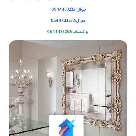
جوال:0544433232
جوال:0544433232
واتساب:0544433232