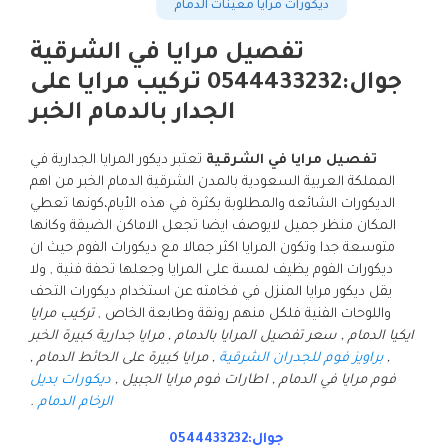
ديكورات مرايا معينات الدمام
تفصيل مرايا في الشرقية
جوال:0544433232 تركيب مرايا على
الجدار بالدمام الخبر
تفصيل مرايا في الشرقية
تعتبر ديكور المرايا الجدارية في
المملكة العربية السعودية بالمدن الشرقية الدمام الخبر من اهم
الديكورات الشائعه والمطلوبة بكثرة في هذه الأيام،كونها تعطي
المكان منظر جميل لايوصف ايضا تجعل الاماكن الضيقة وكانها
متوسعة جدا وتكون المرايا اكثر جمالا مع ديكورات الفوم حيث ان
ديكورات الفوم يظيف لمسة على المرايا وجعلها تحفة فنية , ولا
يقل ديكور مرايا المنزل في فخامته عن استخدام ديكورات التحف
واللوحات الفنية فلكل منهم رونقة وطابعة الخاص ,
تركيب مرايا
ايكيا الدمام , سعر تفصيل المرايا بالدمام , مرايا جدارية كبيرة الخبر
,
براويز فوم للجدران الشرقية
, مرايا كبيرة على الحائط الدمام ,
فوم مرايا في الدمام , اطارات فوم مرايا الجبيل ,
ديكورات بديل
الرخام الدمام
.
جوال:0544433232