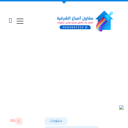
معرض أعمالنا - "اطارات
فوم مرايا الجبيل"
الرئيسية
»
أعمالنا وخدماتنا
»
اطارات فوم مرايا الجبيل
ديكورات
123