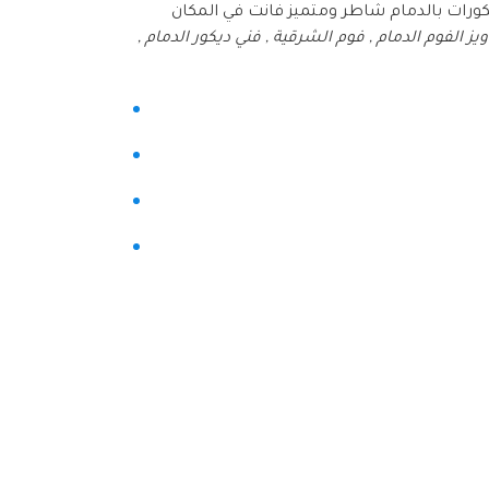
كورات بالدمام شاطر ومتميز فانت في المكان
ز الفوم الدمام , فوم الشرقية , فني ديكور الدمام ,