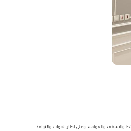
والاسقف والعواميد وعلى اطار الابواب والنوافذ