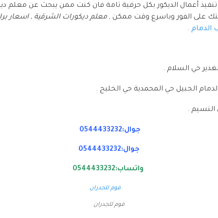
تنفيذ أعمال الديكور بكل حرفية تامة فان كنت ممن يبحث عن معلم دي
متك على الفور وباسرع وقت ممكن ,
معلم ديكورات الشرقية , اسعار براوي
 الدمام
.
دير حي السلام .
دمام الجبيل حي المحمدية حي الخليج .
النسيم .
جوال:0544433232
جوال:0544433232
واتساب:0544433232
فوم للجدران