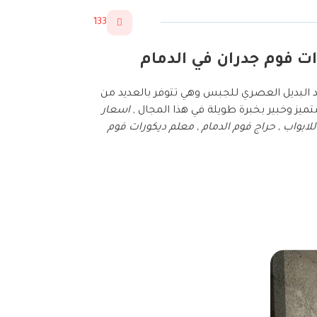
133
عد البديل العصري للجبس وهي تتوفر بالعديد من
ميز وخبير بخبرة طويلة في هذا المجال ,
اسعار
 للابواب , حراج فوم الدمام , معلم ديكورات فوم