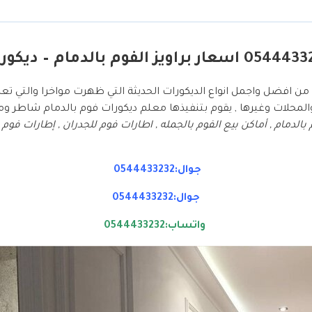
م من افضل واجمل انواع الديكورات الحديثة التي ظهرت مواخرا والتي ت
المحلات وغيرها , يقوم بتنفيذها معلم ديكورات فوم بالدمام شاطر ومت
م بالدمام , أماكن بيع الفوم بالجمله , اطارات فوم للجدران , إطارات فوم
جوال:0544433232
جوال:0544433232
واتساب:0544433232