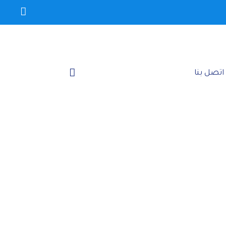
اتصل بنا‎
 القطيف"