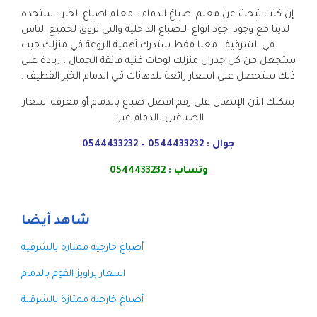
إن كنت تبحث عن معلم اصباغ الدمام ، معلم اصباغ الخبر ، ستجده
لدينا مع وجود اجود انواع الاصباغ الداخلية والتي تروق لجميع الناس
في الشرقية ، معنا فقط ستدرك أهمية الروعة في منزلك حيث
ستجعل من كل جدران منزلك لوحات فنيه فائقة الجمال ، زيادة على
ذلك ستحصل على اسعار رائعة للدهانات في الدمام الخبر القطيف .
يمكنك الأن الإتصال على رقم افضل صباغ بالدمام أو معرفة اسعار
الصباغين بالدمام عبر :
جوال : 0544433232 – 0544433232
وتساب : 0544433232
شاهد أيضا
أصباغ خارجية ممتازة بالشرقية
اسعار براويز الفوم بالدمام
أصباغ خارجية ممتازة بالشرقية