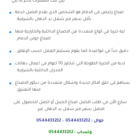
بين تلك المميزات نذكر ما يلي :
صباغ رخيص في الدمام هو الشخص الذي يقدم افضل خدمة
بأقل سعر متر شغل يد الدهان بالشرقية .
ليه خبرة في انواع متعددة من الاصباغ الداخلية والخارجية منها
اصباغ جوتن الدمام .
دقيق جداً في مواعيدة كما يقوم بتسليم العمل حسب الإتفاق .
لديه من الخبرة الطويلة التي تتجاوز 10 اعوام في اعمال دهانات
الجدران الداخلية بالشرقية .
يساهم في خلق افكار جديدة واشكال متعددة من ديكور الاصباغ
منها التعتيق .
سارع الأن في طلب افضل صباغ الجبيل أو اتصل للحصول على
افضل سعر متر شغل يد الدهان عبر :
جوال :
0544433232
–
0544433232
وتساب :
0544433232