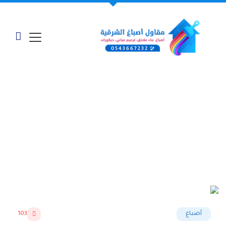
معرض أعمالنا - "معلم
بويه الخبر"
الرئيسية
»
أعمالنا وخدماتنا
»
معلم بويه الخبر
أصباغ
103