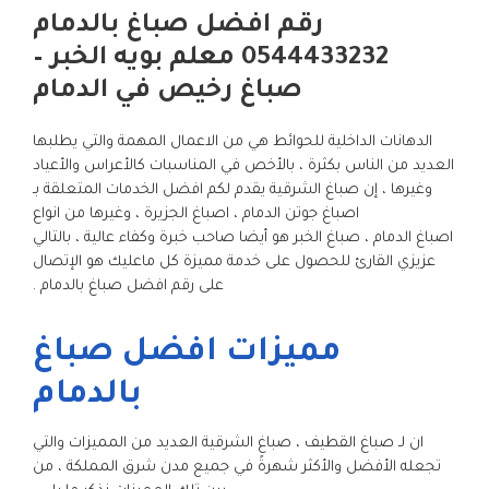
رقم افضل صباغ بالدمام
0544433232 معلم بويه الخبر –
صباغ رخيص في الدمام
الدهانات الداخلية للحوائط هي من الاعمال المهمة والتي يطلبها
العديد من الناس بكثرة ، بالأخص في المناسبات كالأعراس والأعياد
وغيرها ، إن صباغ الشرقية يقدم لكم افضل الخدمات المتعلقة بـ
اصباغ جوتن الدمام ، اصباغ الجزيرة ، وغيرها من انواع
اصباغ الدمام ، صباغ الخبر هو أيضا صاحب خبرة وكفاء عالية ، بالتالي
عزيزي القارئ للحصول على خدمة مميزة كل ماعليك هو الإتصال
على رقم افضل صباغ بالدمام .
مميزات افضل صباغ
بالدمام
ان لـ صباغ القطيف ، صباغ الشرقية العديد من المميزات والتي
تجعله الأفضل والأكثر شهرةً في جميع مدن شرق المملكة ، من