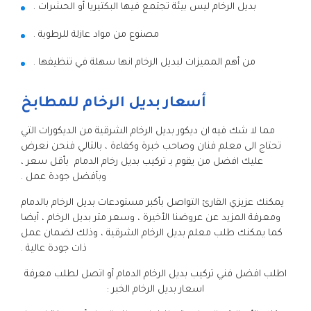
بديل الرخام ليس بيئة تجتمع فيها البكتيريا أو الحشرات .
مصنوع من مواد عازلة للرطوبة .
من أهم المميزات لبديل الرخام انها سهلة في تنظيفها .
أسعار بديل الرخام للمطابخ
مما لا شك فيه ان ديكور بديل الرخام الشرقية من الديكورات التي
تحتاج الى معلم فنان وصاحب خبرة وكفاءة ، بالتالي فنحن نعرض
عليك افضل من يقوم بـ تركيب بديل رخام الدمام بأقل سعر ،
وبأفضل جودة عمل .
يمكنك عزيزي القارئ التواصل بأكبر مستودعات بديل الرخام بالدمام
ومعرفة المزيد عن عروضنا الأخيرة ، وسعر متر بديل الرخام ، أيضا
كما يمكنك طلب معلم بديل الرخام الشرقية ، وذلك لضمان عمل
ذات جودة عالية .
اطلب افضل فني تركيب بديل الرخام الدمام أو اتصل لطلب معرفة
اسعار بديل الرخام الخبر :