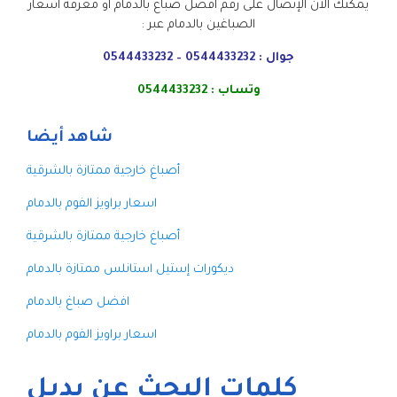
يمكنك الأن الإتصال على رقم افضل صباغ بالدمام أو معرفة اسعار
الصباغين بالدمام عبر :
جوال : 0544433232 – 0544433232
وتساب : 0544433232
شاهد أيضا
أصباغ خارجية ممتازة بالشرقية
اسعار براويز الفوم بالدمام
أصباغ خارجية ممتازة بالشرقية
ديكورات إستيل استانلس ممتازة بالدمام
افضل صباغ بالدمام
اسعار براويز الفوم بالدمام
كلمات البحث عن بديل