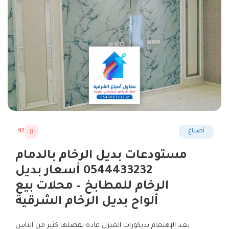
أصباغ
92
مستودعات بديل الرخام بالدمام
0544433232 أسعار بديل
الرخام للمطابخ – محلات بيع
ألواح بديل الرخام الشرقية
يعد الإهتمام بديكورات المنزل عادة يفضلها كثير من الناس