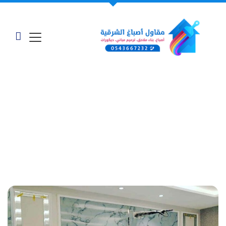
معرض أعمالنا - "موزع
بديل الرخام الدمام"
الرئيسية
»
أعمالنا وخدماتنا
»
موزع بديل الرخام الدمام