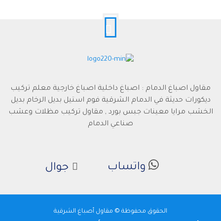
مقاول اصباغ الدمام : اصباغ داخلية اصباغ خارجية معلم تركيب
ديكورات حديثة في الدمام الشرقية فوم استيل بديل الرخام بديل
الخشب مرايا معينات جبس بورد , مقاول تركيب مظلات وعشب
صناعي الدمام
واتساب
جوال
الحقوق محفوظة © مقاول أصباغ الشرقية