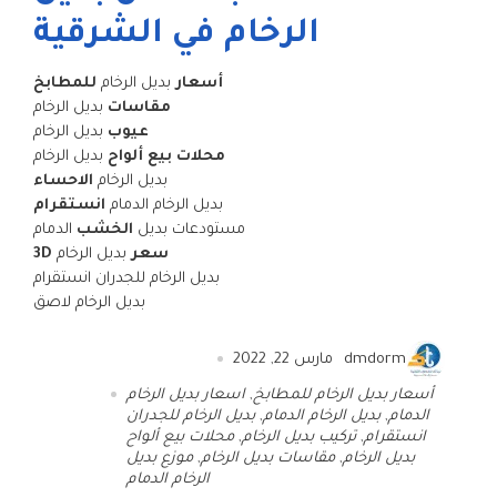
الرخام في الشرقية
أسعار
بديل الرخام
للمطابخ
مقاسات
بديل الرخام
عيوب
بديل الرخام
محلات بيع ألواح
بديل الرخام
بديل الرخام
الاحساء
بديل الرخام الدمام
انستقرام
مستودعات بديل
الخشب
الدمام
سعر
بديل الرخام
3D
بديل الرخام للجدران انستقرام
بديل الرخام لاصق
dmdorm
مارس 22, 2022
أسعار بديل الرخام للمطابخ
,
اسعار بديل الرخام
الدمام
,
بديل الرخام الدمام
,
بديل الرخام للجدران
انستقرام
,
تركيب بديل الرخام
,
محلات بيع ألواح
بديل الرخام
,
مقاسات بديل الرخام
,
موزع بديل
الرخام الدمام